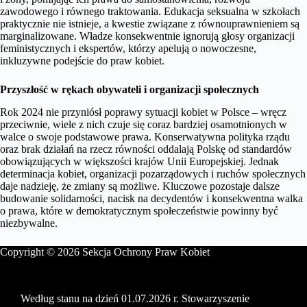
zawodowego i równego traktowania. Edukacja seksualna w szkołach
praktycznie nie istnieje, a kwestie związane z równouprawnieniem są
marginalizowane. Władze konsekwentnie ignorują głosy organizacji
feministycznych i ekspertów, którzy apelują o nowoczesne,
inkluzywne podejście do praw kobiet.
Przyszłość w rękach obywateli i organizacji społecznych
Rok 2024 nie przyniósł poprawy sytuacji kobiet w Polsce – wręcz
przeciwnie, wiele z nich czuje się coraz bardziej osamotnionych w
walce o swoje podstawowe prawa. Konserwatywna polityka rządu
oraz brak działań na rzecz równości oddalają Polskę od standardów
obowiązujących w większości krajów Unii Europejskiej. Jednak
determinacja kobiet, organizacji pozarządowych i ruchów społecznych
daje nadzieję, że zmiany są możliwe. Kluczowe pozostaje dalsze
budowanie solidarności, nacisk na decydentów i konsekwentna walka
o prawa, które w demokratycznym społeczeństwie powinny być
niezbywalne.
Copyright © 2026 Sekcja Ochrony Praw Kobiet
Według stanu na dzień 01.07.2026 r. Stowarzyszenie