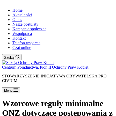
Home
Aktualności
O nas
Nasze postulaty
Kampanie społeczne
Współpraca
Kontakt
Telefon wsparcia
Czat online
Szukaj
Centrum Poradnictwa, Pion II Ochrony Praw Kobiet
STOWARZYSZENIE INICJATYWA OBYWATELSKA PRO
CIVIUM
Menu
Wzorcowe reguły minimalne
ONZ dotyczące postępowania z