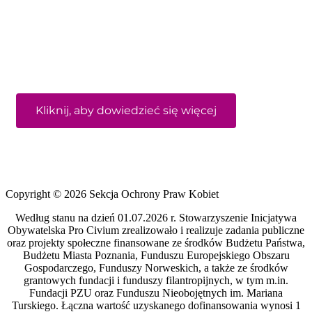
Kliknij, aby dowiedzieć się więcej
Copyright © 2026 Sekcja Ochrony Praw Kobiet
Według stanu na dzień 01.07.2026 r. Stowarzyszenie Inicjatywa
Obywatelska Pro Civium zrealizowało i realizuje zadania publiczne
oraz projekty społeczne finansowane ze środków Budżetu Państwa,
Budżetu Miasta Poznania, Funduszu Europejskiego Obszaru
Gospodarczego, Funduszy Norweskich, a także ze środków
grantowych fundacji i funduszy filantropijnych, w tym m.in.
Fundacji PZU oraz Funduszu Nieobojętnych im. Mariana
Turskiego. Łączna wartość uzyskanego dofinansowania wynosi 1